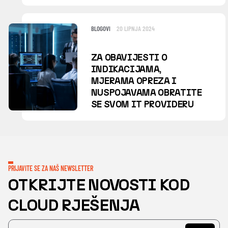
BLOGOVI
20 LIPNJA 2024
ZA OBAVIJESTI O
INDIKACIJAMA,
MJERAMA OPREZA I
NUSPOJAVAMA OBRATITE
SE SVOM IT PROVIDERU
PRIJAVITE SE ZA NAŠ NEWSLETTER
OTKRIJTE NOVOSTI KOD
CLOUD RJEŠENJA