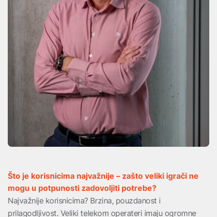
Što je korisnicima najvažnije – zašto veliki igrači ne
mogu u potpunosti zadovoljiti potrebe?
Najvažnije korisnicima? Brzina, pouzdanost i
prilagodljivost. Veliki telekom operateri imaju ogromne