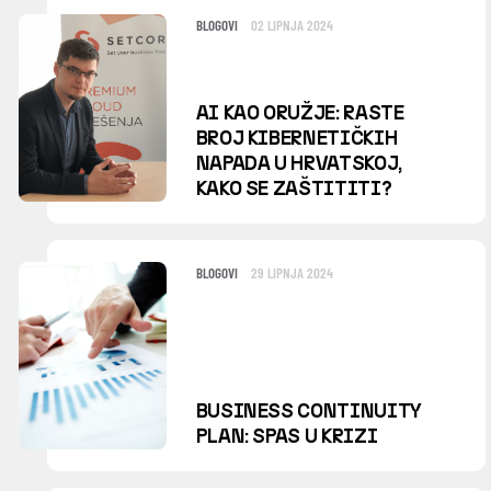
BLOGOVI
02 LIPNJA 2024
AI KAO ORUŽJE: RASTE
BROJ KIBERNETIČKIH
NAPADA U HRVATSKOJ,
KAKO SE ZAŠTITITI?
BLOGOVI
29 LIPNJA 2024
BUSINESS CONTINUITY
PLAN: SPAS U KRIZI