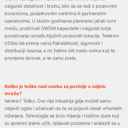
osigurati stabilnost i brzinu, bilo da se radi o poslovnim
korisnicima, podatkovnim centrima ili partnerskim
operatorima. U idućim godinama planiramo jačati core
mrežu, proširivati DWDM kapacitete i osigurati bolje
povezivanje između ključnih poslovnih lokacija. Telekom
tržište ide prema većoj fleksibilnosti, sigurnosti i
distribuciji resursa, a mi želimo biti među onima koji te
promjene donose, a ne samo prate.
Koliko je teško naći osobu za pozicije u odjelu
mreže?
Iskreno? Teško. Ovo nije industrija gdje možeš samo
objaviti oglas i očekivati da će se pojaviti deset vrhunskih
inženjera. Tehnologija se brzo mijenja i tražimo ljude koji
su spremni stalno učiti, rješavati probleme i snalaziti se u