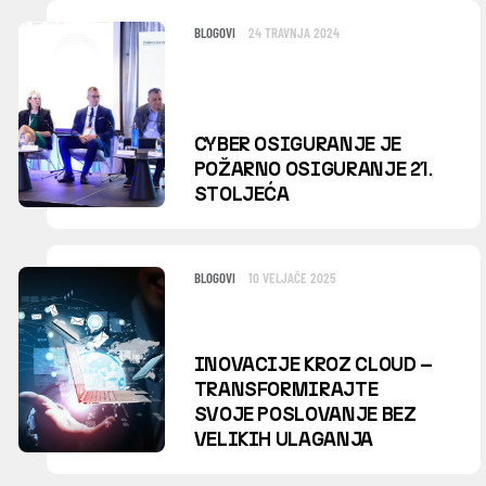
BLOGOVI
24 TRAVNJA 2024
CYBER OSIGURANJE JE
POŽARNO OSIGURANJE 21.
STOLJEĆA
BLOGOVI
10 VELJAČE 2025
INOVACIJE KROZ CLOUD –
TRANSFORMIRAJTE
SVOJE POSLOVANJE BEZ
VELIKIH ULAGANJA