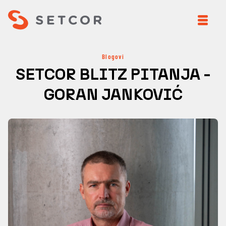
Blogovi
SETCOR BLITZ PITANJA -
GORAN JANKOVIĆ