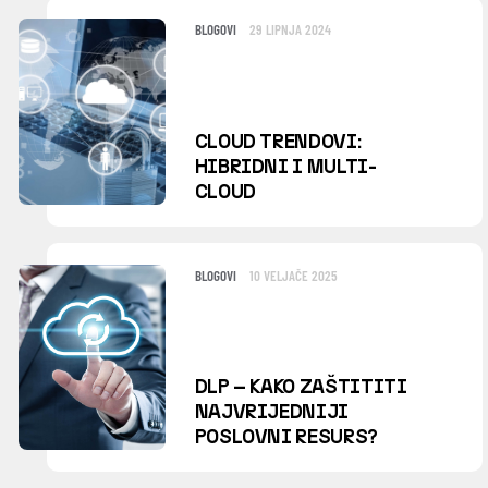
BLOGOVI
29 LIPNJA 2024
CLOUD TRENDOVI:
HIBRIDNI I MULTI-
CLOUD
BLOGOVI
10 VELJAČE 2025
DLP – KAKO ZAŠTITITI
NAJVRIJEDNIJI
POSLOVNI RESURS?