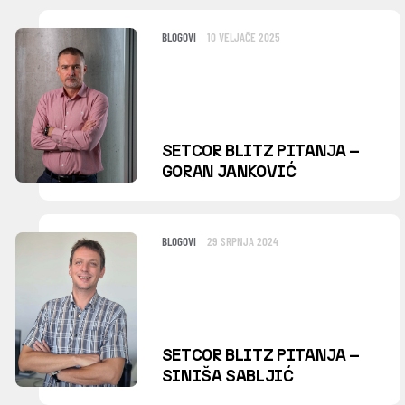
BLOGOVI
10 VELJAČE 2025
SETCOR BLITZ PITANJA –
GORAN JANKOVIĆ
BLOGOVI
29 SRPNJA 2024
SETCOR BLITZ PITANJA –
SINIŠA SABLJIĆ