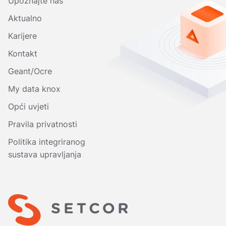
Upoznajte nas
Aktualno
Karijere
Kontakt
Geant/Ocre
My data knox
Opći uvjeti
Pravila privatnosti
Politika integriranog
sustava upravljanja