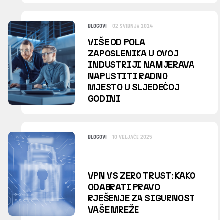
BLOGOVI
02 SVIBNJA 2024
VIŠE OD POLA
ZAPOSLENIKA U OVOJ
INDUSTRIJI NAMJERAVA
NAPUSTITI RADNO
MJESTO U SLJEDEĆOJ
GODINI
BLOGOVI
10 VELJAČE 2025
VPN VS ZERO TRUST: KAKO
ODABRATI PRAVO
RJEŠENJE ZA SIGURNOST
VAŠE MREŽE