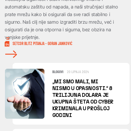
automatsku zaštitu od napada, a naši stručnjaci stalno
prate mrežu kako bi osigurali da sve radi stabilno i
sigurno. Naš cilj nije samo izgraditi brzu mrežu, već i
osigurati da je ona otporna i sigurna, bez obzira na
vanjske prijetnje.
SETCOR BLITZ PITANJA - GORAN JANKOVIĆ
04
BLOGOVI
20 LIPNJA 2024
„MI SMO MALI, MI
NISMO U OPASNOSTI.“ 8
TRILIJUNA DOLARA JE
UKUPNA ŠTETA OD CYBER
KRIMINALA U PROŠLOJ
GODINI