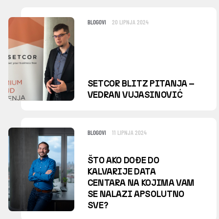
BLOGOVI
20 LIPNJA 2024
SETCOR BLITZ PITANJA –
VEDRAN VUJASINOVIĆ
BLOGOVI
11 LIPNJA 2024
ŠTO AKO DOĐE DO
KALVARIJE DATA
CENTARA NA KOJIMA VAM
SE NALAZI APSOLUTNO
SVE?