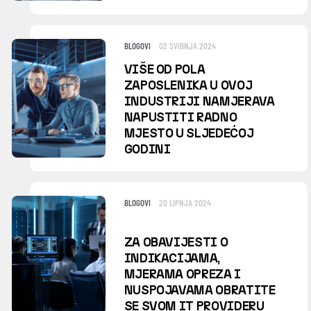
BLOGOVI
02 SVIBNJA 2024
VIŠE OD POLA
ZAPOSLENIKA U OVOJ
INDUSTRIJI NAMJERAVA
NAPUSTITI RADNO
MJESTO U SLJEDEĆOJ
GODINI
BLOGOVI
20 LIPNJA 2024
ZA OBAVIJESTI O
INDIKACIJAMA,
MJERAMA OPREZA I
NUSPOJAVAMA OBRATITE
SE SVOM IT PROVIDERU