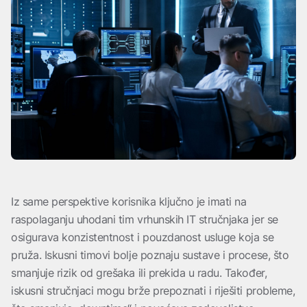
Iz same perspektive korisnika ključno je imati na
raspolaganju uhodani tim vrhunskih IT stručnjaka jer se
osigurava konzistentnost i pouzdanost usluge koja se
pruža. Iskusni timovi bolje poznaju sustave i procese, što
smanjuje rizik od grešaka ili prekida u radu. Također,
iskusni stručnjaci mogu brže prepoznati i riješiti probleme,