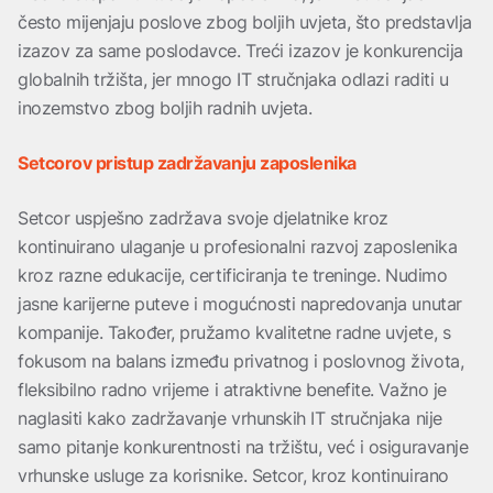
često mijenjaju poslove zbog boljih uvjeta, što predstavlja
izazov za same poslodavce. Treći izazov je konkurencija
globalnih tržišta, jer mnogo IT stručnjaka odlazi raditi u
inozemstvo zbog boljih radnih uvjeta.
Setcorov pristup zadržavanju zaposlenika
Setcor uspješno zadržava svoje djelatnike kroz
kontinuirano ulaganje u profesionalni razvoj zaposlenika
kroz razne edukacije, certificiranja te treninge. Nudimo
jasne karijerne puteve i mogućnosti napredovanja unutar
kompanije. Također, pružamo kvalitetne radne uvjete, s
fokusom na balans između privatnog i poslovnog života,
fleksibilno radno vrijeme i atraktivne benefite. Važno je
naglasiti kako zadržavanje vrhunskih IT stručnjaka nije
samo pitanje konkurentnosti na tržištu, već i osiguravanje
vrhunske usluge za korisnike. Setcor, kroz kontinuirano