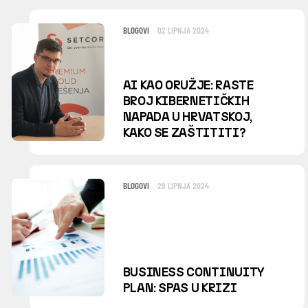
BLOGOVI
02 LIPNJA 2024
AI KAO ORUŽJE: RASTE
BROJ KIBERNETIČKIH
NAPADA U HRVATSKOJ,
KAKO SE ZAŠTITITI?
BLOGOVI
29 LIPNJA 2024
BUSINESS CONTINUITY
PLAN: SPAS U KRIZI