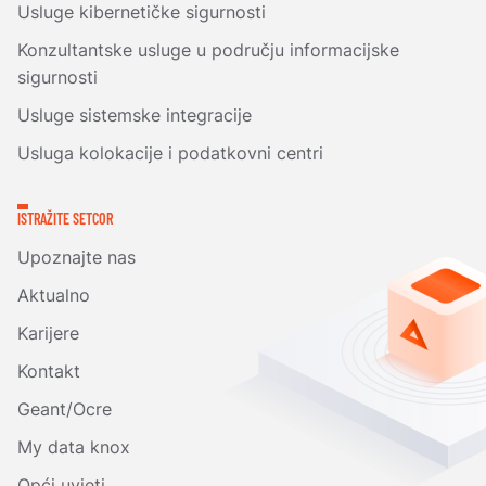
Usluge kibernetičke sigurnosti
Konzultantske usluge u području informacijske
sigurnosti
Usluge sistemske integracije
Usluga kolokacije i podatkovni centri
ISTRAŽITE SETCOR
Upoznajte nas
Aktualno
Karijere
Kontakt
Geant/Ocre
My data knox
Opći uvjeti