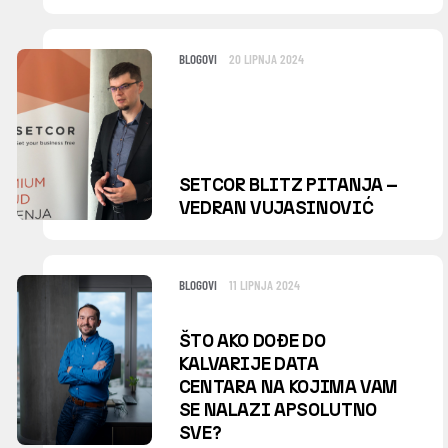
BLOGOVI
20 LIPNJA 2024
SETCOR BLITZ PITANJA –
VEDRAN VUJASINOVIĆ
BLOGOVI
11 LIPNJA 2024
ŠTO AKO DOĐE DO
KALVARIJE DATA
CENTARA NA KOJIMA VAM
SE NALAZI APSOLUTNO
SVE?