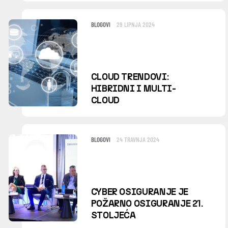
BLOGOVI
29 LIPNJA 2024
CLOUD TRENDOVI:
HIBRIDNI I MULTI-
CLOUD
BLOGOVI
24 TRAVNJA 2024
CYBER OSIGURANJE JE
POŽARNO OSIGURANJE 21.
STOLJEĆA