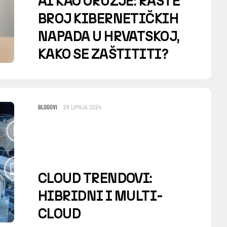
AI KAO ORUŽJE: RASTE
BROJ KIBERNETIČKIH
NAPADA U HRVATSKOJ,
KAKO SE ZAŠTITITI?
BLOGOVI
29 LIPNJA 2024
CLOUD TRENDOVI:
HIBRIDNI I MULTI-
CLOUD