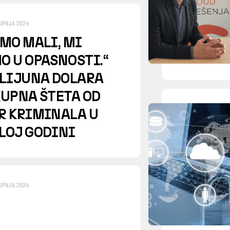
LIPNJA 2024
SMO MALI, MI
O U OPASNOSTI.“
ILIJUNA DOLARA
KUPNA ŠTETA OD
R KRIMINALA U
LOJ GODINI
LIPNJA 2024