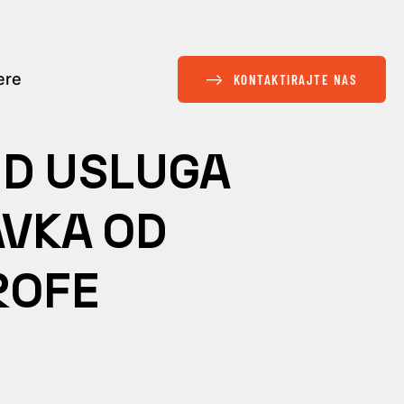
ere
KONTAKTIRAJTE NAS
UD USLUGA
VKA OD
ROFE