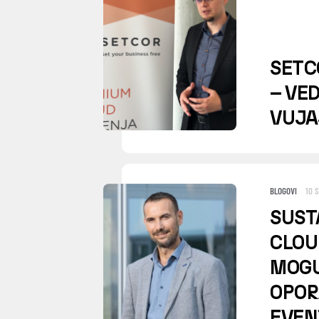
SETC
– VE
VUJA
BLOGOVI
10 
SUST
CLOU
MOG
OPOR
EVEN