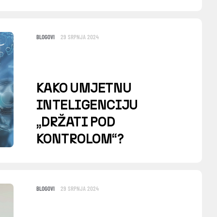
BLOGOVI
29 SRPNJA 2024
KAKO UMJETNU
INTELIGENCIJU
„DRŽATI POD
KONTROLOM“?
BLOGOVI
29 SRPNJA 2024