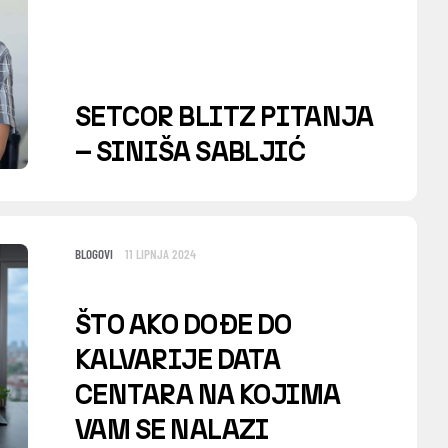
SETCOR BLITZ PITANJA
– SINIŠA SABLJIĆ
BLOGOVI
11 LIPNJA 2024
ŠTO AKO DOĐE DO
KALVARIJE DATA
CENTARA NA KOJIMA
VAM SE NALAZI