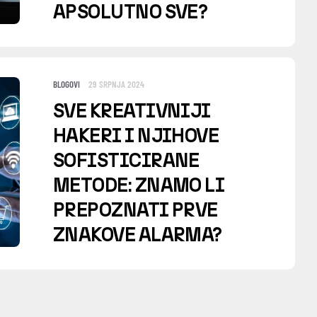
APSOLUTNO SVE?
BLOGOVI
29 SRPNJA 2024
SVE KREATIVNIJI
HAKERI I NJIHOVE
SOFISTICIRANE
METODE: ZNAMO LI
PREPOZNATI PRVE
ZNAKOVE ALARMA?