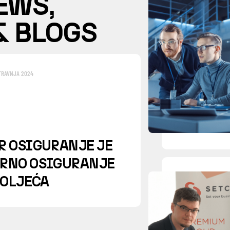
EWS,
& BLOGS
TRAVNJA 2024
R OSIGURANJE JE
RNO OSIGURANJE
TOLJEĆA