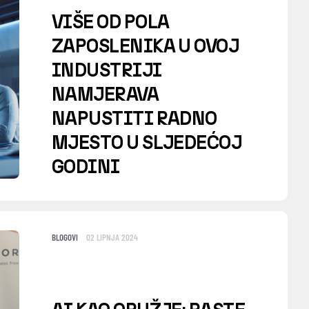
VIŠE OD POLA
ZAPOSLENIKA U OVOJ
INDUSTRIJI
NAMJERAVA
NAPUSTITI RADNO
MJESTO U SLJEDEĆOJ
GODINI
BLOGOVI
02 LIPNJA 2024