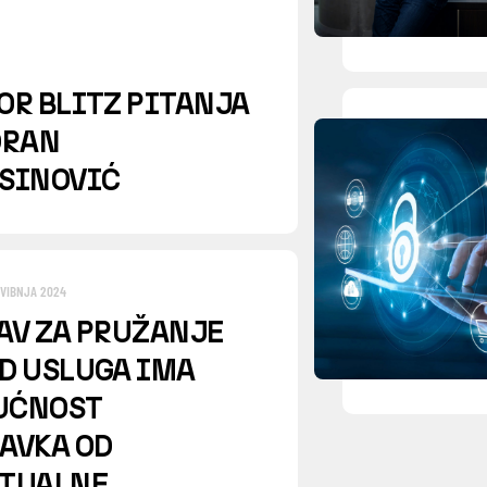
OR BLITZ PITANJA
DRAN
SINOVIĆ
SVIBNJA 2024
AV ZA PRUŽANJE
D USLUGA IMA
UĆNOST
AVKA OD
TUALNE