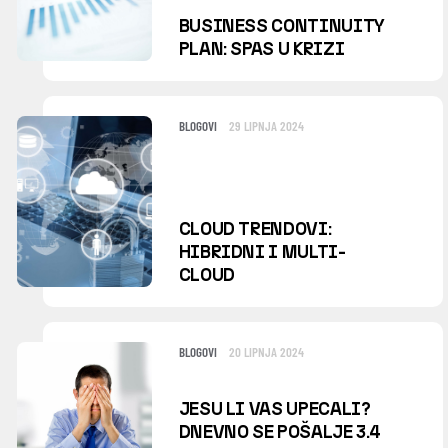
BUSINESS CONTINUITY
PLAN: SPAS U KRIZI
BLOGOVI
29 LIPNJA 2024
CLOUD TRENDOVI:
HIBRIDNI I MULTI-
CLOUD
BLOGOVI
20 LIPNJA 2024
JESU LI VAS UPECALI?
DNEVNO SE POŠALJE 3.4