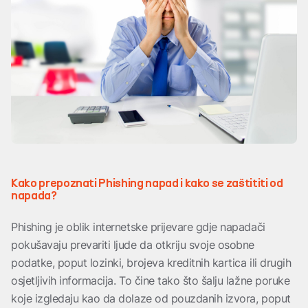
Kako prepoznati Phishing napad i kako se zaštititi od
napada?
Phishing je oblik internetske prijevare gdje napadači
pokušavaju prevariti ljude da otkriju svoje osobne
podatke, poput lozinki, brojeva kreditnih kartica ili drugih
osjetljivih informacija. To čine tako što šalju lažne poruke
koje izgledaju kao da dolaze od pouzdanih izvora, poput