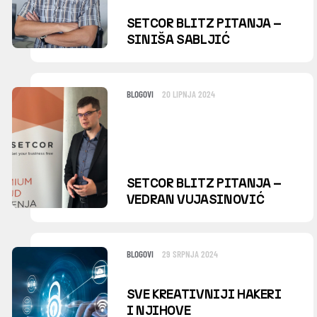
SETCOR BLITZ PITANJA –
SINIŠA SABLJIĆ
BLOGOVI
20 LIPNJA 2024
SETCOR BLITZ PITANJA –
VEDRAN VUJASINOVIĆ
BLOGOVI
29 SRPNJA 2024
SVE KREATIVNIJI HAKERI
I NJIHOVE