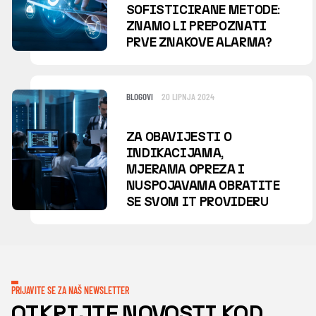
SOFISTICIRANE METODE:
ZNAMO LI PREPOZNATI
PRVE ZNAKOVE ALARMA?
BLOGOVI
20 LIPNJA 2024
ZA OBAVIJESTI O
INDIKACIJAMA,
MJERAMA OPREZA I
NUSPOJAVAMA OBRATITE
SE SVOM IT PROVIDERU
PRIJAVITE SE ZA NAŠ NEWSLETTER
OTKRIJTE NOVOSTI KOD