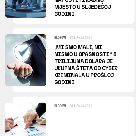
MJESTO U SLJEDEĆOJ
GODINI
BLOGOVI
20 LIPNJA 2024
„MI SMO MALI, MI
NISMO U OPASNOSTI.“ 8
TRILIJUNA DOLARA JE
UKUPNA ŠTETA OD CYBER
KRIMINALA U PROŠLOJ
GODINI
BLOGOVI
29 LIPNJA 2024