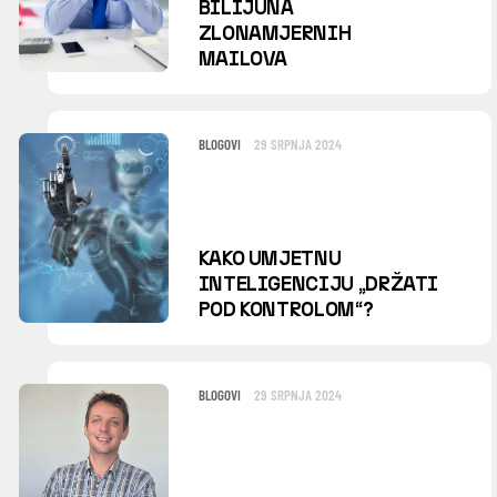
BILIJUNA
ZLONAMJERNIH
MAILOVA
BLOGOVI
29 SRPNJA 2024
KAKO UMJETNU
INTELIGENCIJU „DRŽATI
POD KONTROLOM“?
BLOGOVI
29 SRPNJA 2024