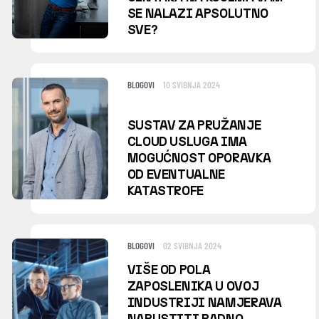
SE NALAZI APSOLUTNO
SVE?
BLOGOVI
10 SVIBNJA 2024
SUSTAV ZA PRUŽANJE
CLOUD USLUGA IMA
MOGUĆNOST OPORAVKA
OD EVENTUALNE
KATASTROFE
BLOGOVI
02 SVIBNJA 2024
VIŠE OD POLA
ZAPOSLENIKA U OVOJ
INDUSTRIJI NAMJERAVA
NAPUSTITI RADNO