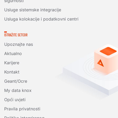
sigurnosti
Usluge sistemske integracije
Usluga kolokacije i podatkovni centri
ISTRAŽITE SETCOR
Upoznajte nas
Aktualno
Karijere
Kontakt
Geant/Ocre
My data knox
Opći uvjeti
Pravila privatnosti