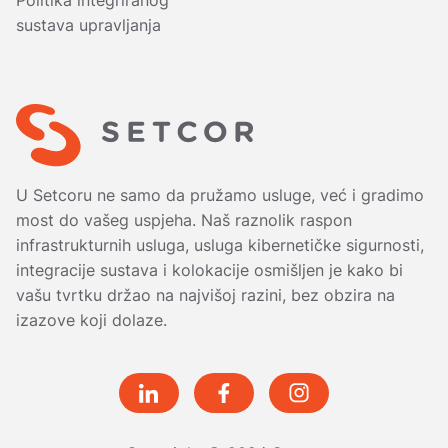
Politika integriranog
sustava upravljanja
U Setcoru ne samo da pružamo usluge, već i gradimo
most do vašeg uspjeha. Naš raznolik raspon
infrastrukturnih usluga, usluga kibernetičke sigurnosti,
integracije sustava i kolokacije osmišljen je kako bi
vašu tvrtku držao na najvišoj razini, bez obzira na
izazove koji dolaze.