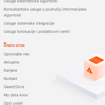
Usluge kibernetičke sigurnosti
Konzultantske usluge u području informacijske
sigurnosti
Usluge sistemske integracije
Usluga kolokacije i podatkovni centri
ISTRAŽITE SETCOR
Upoznajte nas
Aktualno
Karijere
Kontakt
Geant/Ocre
My data knox
Opći uvjeti