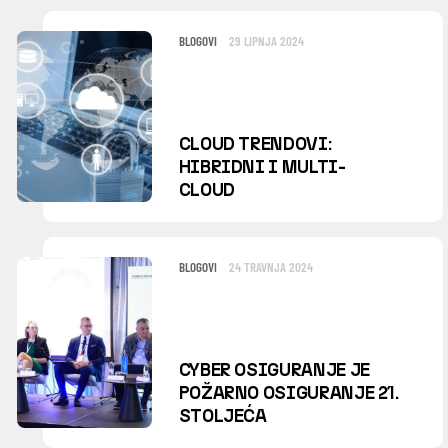
BLOGOVI
29 LIPNJA 2024
CLOUD TRENDOVI:
HIBRIDNI I MULTI-
CLOUD
BLOGOVI
24 TRAVNJA 2024
CYBER OSIGURANJE JE
POŽARNO OSIGURANJE 21.
STOLJEĆA