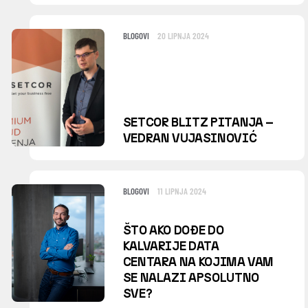
BLOGOVI
20 LIPNJA 2024
SETCOR BLITZ PITANJA –
VEDRAN VUJASINOVIĆ
BLOGOVI
11 LIPNJA 2024
ŠTO AKO DOĐE DO
KALVARIJE DATA
CENTARA NA KOJIMA VAM
SE NALAZI APSOLUTNO
SVE?