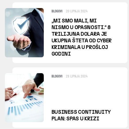
BLOGOVI
20 LIPNJA 2024
„MI SMO MALI, MI
NISMO U OPASNOSTI.“ 8
TRILIJUNA DOLARA JE
UKUPNA ŠTETA OD CYBER
KRIMINALA U PROŠLOJ
GODINI
BLOGOVI
29 LIPNJA 2024
BUSINESS CONTINUITY
PLAN: SPAS U KRIZI