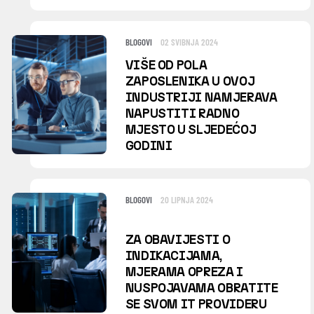
BLOGOVI
02 SVIBNJA 2024
VIŠE OD POLA
ZAPOSLENIKA U OVOJ
INDUSTRIJI NAMJERAVA
NAPUSTITI RADNO
MJESTO U SLJEDEĆOJ
GODINI
BLOGOVI
20 LIPNJA 2024
ZA OBAVIJESTI O
INDIKACIJAMA,
MJERAMA OPREZA I
NUSPOJAVAMA OBRATITE
SE SVOM IT PROVIDERU