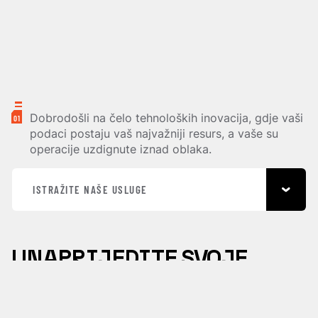
Dobrodošli na čelo tehnoloških inovacija, gdje vaši
01
podaci postaju vaš najvažniji resurs, a vaše su
operacije uzdignute iznad oblaka.
ISTRAŽITE NAŠE USLUGE
UNAPRIJEDITE SVOJE
POSLOVANJE UZ
PREMIUM
CLOUD