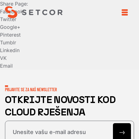
Share Page:
Facebook
Twitter
Google+
Pinterest
Tumblr
Linkedin
VK
Email
PRIJAVITE SE ZA NAŠ NEWSLETTER
OTKRIJTE NOVOSTI KOD
CLOUD RJEŠENJA